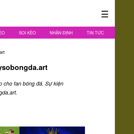
☰
ÈO
SOI KÈO
NHẬN ĐỊNH
TIN TỨC
art
tysobongda.art
 cho fan bóng đá. Sự kiện
gda.art.