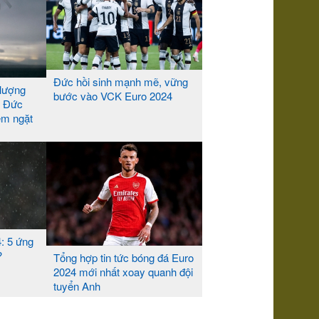
Đức hồi sinh mạnh mẽ, vững
 lượng
bước vào VCK Euro 2024
. Đức
êm ngặt
: 5 ứng
?
Tổng hợp tin tức bóng đá Euro
2024 mới nhất xoay quanh đội
tuyển Anh