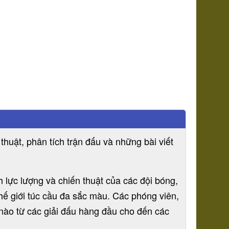
thuật, phân tích trận đấu và những bài viết
 lực lượng và chiến thuật của các đội bóng,
ế giới túc cầu đa sắc màu. Các phóng viên,
 nào từ các giải đấu hàng đầu cho đến các