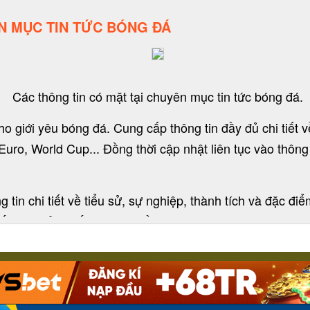
N MỤC TIN TỨC BÓNG ĐÁ
Các thông tin có mặt tại chuyên mục tin tức bóng đá.
o giới yêu bóng đá. Cung cấp thông tin đầy đủ chi tiết về
o, World Cup... Đồng thời cập nhật liên tục vào thông t
 tin chi tiết về tiểu sử, sự nghiệp, thành tích và đặc đ
viết giúp củng cố sâu hơn niềm đam mê.
G GÂY XÔN XAO CỘNG ĐỒNG BÓNG ĐÁ
.
 đá trực tiếp