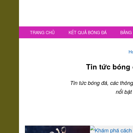
TRANG CHỦ
KẾT QUẢ BÓNG ĐÁ
BẢNG
H
Tin tức bóng 
Tin tức bóng đá, các thôn
nổi bật