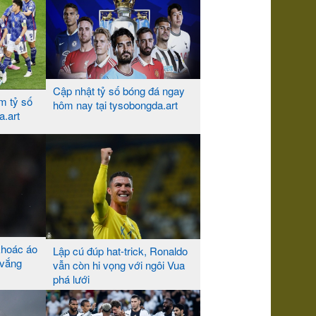
Cập nhật tỷ số bóng đá ngay
m tỷ số
hôm nay tại tysobongda.art
a.art
khoác áo
Lập cú đúp hat-trick, Ronaldo
 vắng
vẫn còn hi vọng với ngôi Vua
phá lưới