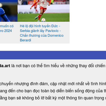
 muốn có
Hé lộ đội hình tuyển Đức -
uro 2024
Serbia giành lấy Pavlovic -
Chấn thương của Domenico
Berardi
là nơi bạn có thể tìm hiểu về những thay đổi chiến 
a.art
chuyển nhượng đình đám, cập nhật mới nhất về tình hình
ang đến cho bạn đọc toàn bộ diễn biến sống động của th
ằng bạn sẽ không bỏ lỡ bất kỳ một thông tin quan trọng