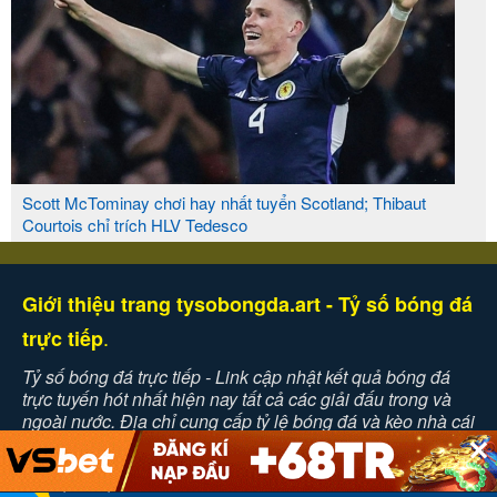
Scott McTominay chơi hay nhất tuyển Scotland; Thibaut
Courtois chỉ trích HLV Tedesco
Giới thiệu trang tysobongda.art - Tỷ số bóng đá
.
trực tiếp
Tỷ số bóng đá trực tiếp - Link cập nhật kết quả bóng đá
trực tuyến hót nhất hiện nay tất cả các giải đấu trong và
ngoài nước. Địa chỉ cung cấp tỷ lệ bóng đá và kèo nhà cái
✕
bóng đá các giải đấu chấu á hay châu âu ...
Điện thoại: 08863672890