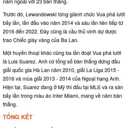
năm ngoái với 23 bàn thắng.
Trước đó, Lewandowski từng giành chức Vua phá lưới
bảy lần, lần đầu vào năm 2014 và sáu lần liên tiếp từ
2016 đến 2022. Đây cũng là cầu thủ vinh dự được
trao Chiếc giày vàng của Ba Lan.
Một huyền thoại khác cũng ba lần đoạt Vua phá lưới
là Luis Suarez. Anh có tổng số bàn thắng đứng đầu
giải quốc gia Hà Lan năm 2010, giải La Liga 2015 -
2016 và mùa giải 2013 - 2014 của Ngoại hạng Anh.
Hiện tại, Suarez đang ở Mỹ thi đấu tại MLS và ra sân
bảy lần trong màu áo Inter Miami, mang về năm bàn
thắng.
TỔNG KẾT