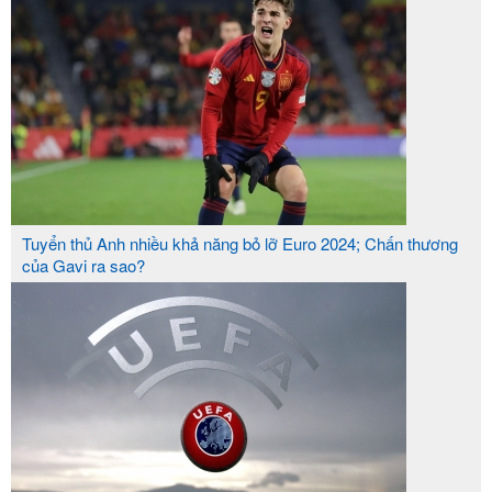
Tuyển thủ Anh nhiều khả năng bỏ lỡ Euro 2024; Chấn thương
của Gavi ra sao?