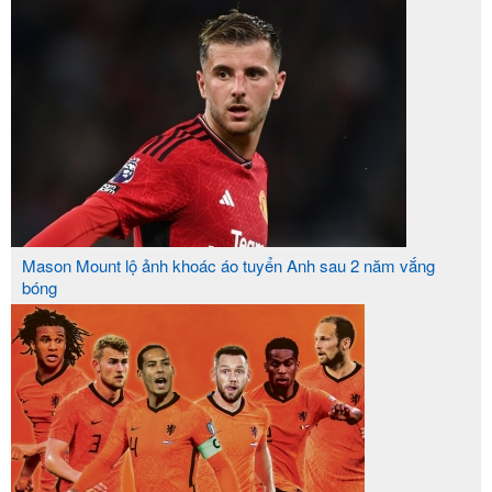
Mason Mount lộ ảnh khoác áo tuyển Anh sau 2 năm vắng
bóng