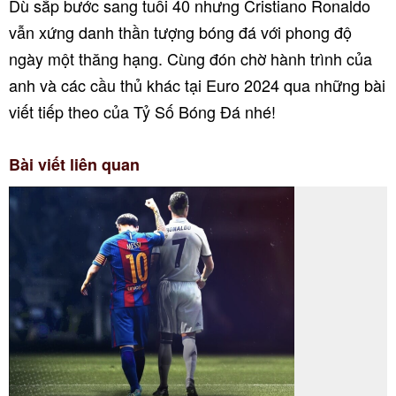
Dù sắp bước sang tuổi 40 nhưng Cristiano Ronaldo
vẫn xứng danh thần tượng bóng đá với phong độ
ngày một thăng hạng. Cùng đón chờ hành trình của
anh và các cầu thủ khác tại Euro 2024 qua những bài
viết tiếp theo của Tỷ Số Bóng Đá nhé!
Bài viết liên quan