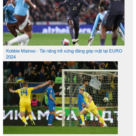
Kobbie Mainoo - Tài năng trẻ xứng đáng góp mặt tại EURO
2024