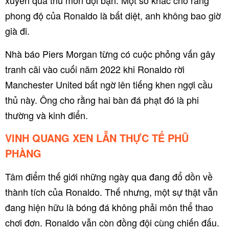
xuyên qua thủ môn đội bạn. Một số khác cho rằng
phong độ của Ronaldo là bất diệt, anh không bao giờ
già đi.
Nhà báo Piers Morgan từng có cuộc phỏng vấn gây
tranh cãi vào cuối năm 2022 khi Ronaldo rời
Manchester United bất ngờ lên tiếng khen ngợi cầu
thủ này. Ông cho rằng hai bàn đá phạt đó là phi
thường và kinh điển.
VINH QUANG XEN LẪN THỰC TẾ PHŨ
PHÀNG
Tâm điểm thế giới những ngày qua đang đổ dồn về
thành tích của Ronaldo. Thế nhưng, một sự thật vẫn
đang hiện hữu là bóng đá không phải môn thể thao
chơi đơn. Ronaldo vẫn còn đồng đội cùng chiến đấu.