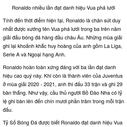
Ronaldo nhiều lần đạt danh hiệu Vua phá lưới
Tính đến thời điểm hiện tại, Ronaldo là chân sút duy
nhất được xướng tên Vua phá lưới trong ba trên năm
giải đấu bóng đá hàng đầu châu Âu. Những mùa giải
ghi lại khoảnh khắc huy hoàng của anh gồm La Liga,
Serie A và Ngoại hạng Anh.
Ronaldo hoàn toàn xứng đáng với ba lần đạt danh
hiệu cao quý này. Khi còn là thành viên của Juventus
ở mùa giải 2020 - 2021, anh thi đấu 33 trận và ghi 29
bàn thắng. Như vậy, cầu thủ người Bồ Đào Nha có tỷ
lệ ghi bàn lên đến chín mươi phần trăm trong mỗi trận
đấu.
Tỷ Số Bóng Đá được biết Ronaldo đạt danh hiệu Vua