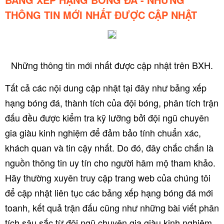
THÔNG TIN MỚI NHẤT ĐƯỢC CẬP NHẬT
Những thông tin mới nhất được cập nhật trên BXH.
Tất cả các nội dung cập nhật tại đây như bảng xếp
hạng bóng đá, thành tích của đội bóng, phân tích trận
đấu đều được kiểm tra kỹ lưỡng bởi đội ngũ chuyên
gia giàu kinh nghiệm để đảm bảo tính chuẩn xác,
khách quan và tin cậy nhất. Do đó, đây chắc chắn là
nguồn thông tin uy tín cho người hâm mộ tham khảo.
Hãy thường xuyên truy cập trang web của chúng tôi
để cập nhật liên tục các bảng xếp hạng bóng đá mới
toanh, kết quả trận đấu cũng như những bài viết phân
tích sâu sắc từ đội ngũ chuyên gia giàu kinh nghiệm