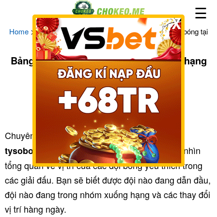
☰
X
Home
>
Bảng xếp hạng bóng đá,cập nhật thứ hạng đội bóng tại
tysobongda.art
Bảng xếp hạng bóng đá,cập nhật thứ hạng
đội bóng tại tysobongda.art
✚ ĐĂNG KÝ
✍ ĐĂNG NHẬP
Chuyên mục
tại
bảng xếp hạng bóng đá
sẽ cung cấp cho bạn một cái nhìn
tysobongda.art
tổng quan về vị trí của các đội bóng yêu thích trong
các giải đấu. Bạn sẽ biết được đội nào đang dẫn đầu,
đội nào đang trong nhóm xuống hạng và các thay đổi
vị trí hàng ngày.